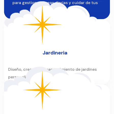
para gestionar tareas diarias y cuidar de tus
instalaciones.
Jardineria
Diseño, creación y mantenimiento de jardines
personalizados para hogares y empresas.