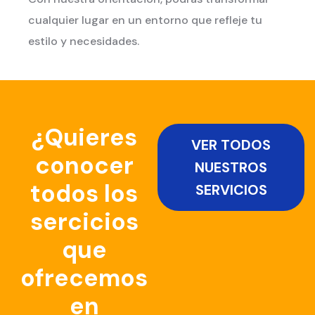
cualquier lugar en un entorno que refleje tu
estilo y necesidades.
¿Quieres
VER TODOS
conocer
NUESTROS
todos los
SERVICIOS
sercicios
que
ofrecemos
en