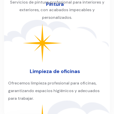
Servicios de pintura profesional para interiores y
Pintura
exteriores, con acabados impecables y
personalizados.
Limpieza de oficinas
Ofrecemos limpieza profesional para oficinas,
garantizando espacios higiénicos y adecuados
para trabajar.