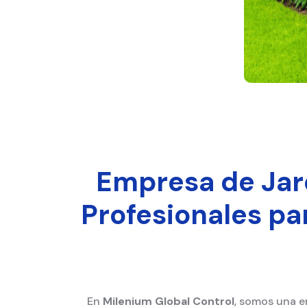
Empresa de Jard
Profesionales pa
En
Milenium Global Control
, somos una e