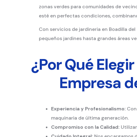
zonas verdes para comunidades de vecinos
esté en perfectas condiciones, combinando
Con servicios de jardineria en Boadilla de
pequeños jardines hasta grandes áreas ve
¿Por Qué Elegi
Empresa de
Experiencia y Profesionalismo:
Cont
maquinaria de última generación.
Compromiso con la Calidad:
Utiliza
Cuidado Integral:
Nos encargamos de 