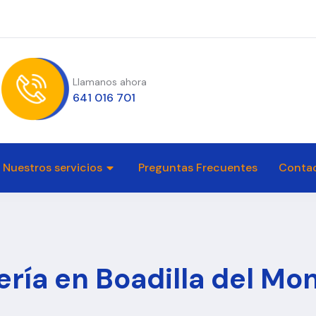
Llamanos ahora
641 016 701
Nuestros servicios
Preguntas Frecuentes
Conta
ría en Boadilla del Mo