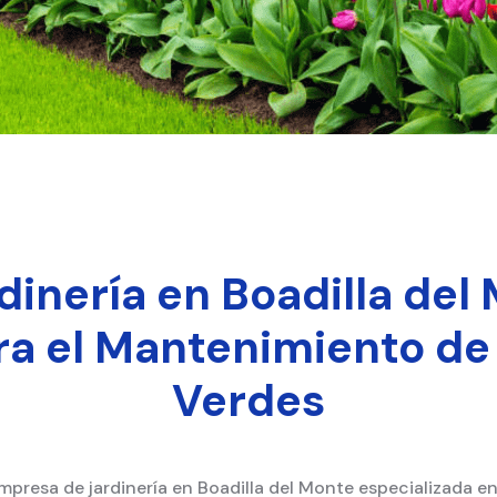
inería en Boadilla del 
ra el Mantenimiento de
Verdes
mpresa de jardinería en Boadilla del Monte especializada e