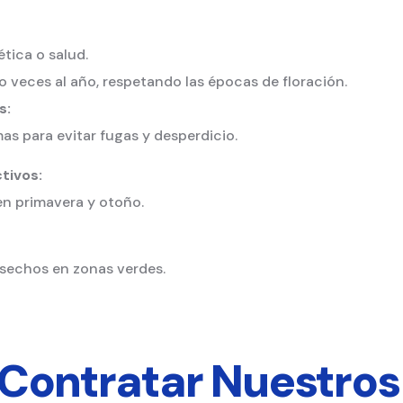
tica o salud.
o veces al año, respetando las épocas de floración.
s:
 para evitar fugas y desperdicio.
tivos:
en primavera y otoño.
esechos en zonas verdes.
Contratar Nuestros