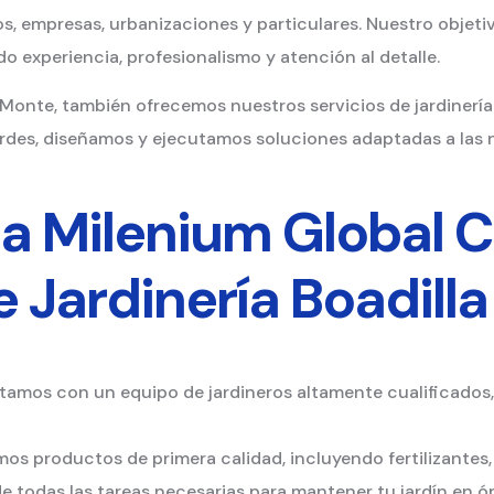
, empresas, urbanizaciones y particulares. Nuestro objeti
 experiencia, profesionalismo y atención al detalle.
l Monte, también ofrecemos nuestros servicios de jardinería
rdes, diseñamos y ejecutamos soluciones adaptadas a las 
r a Milenium Global 
 Jardinería Boadilla
amos con un equipo de jardineros altamente cualificados
mos productos de primera calidad, incluyendo fertilizantes, 
todas las tareas necesarias para mantener tu jardín en ó