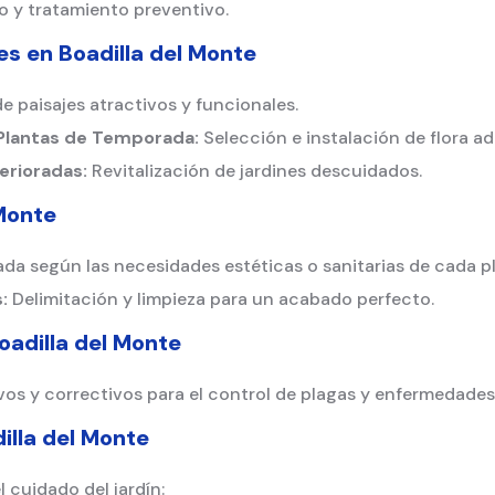
 y tratamiento preventivo.
nes en
Boadilla del Monte
 paisajes atractivos y funcionales.
 Plantas de Temporada:
Selección e instalación de flora a
erioradas:
Revitalización de jardines descuidados.
 Monte
ada según las necesidades estéticas o sanitarias de cada p
:
Delimitación y limpieza para un acabado perfecto.
oadilla del Monte
os y correctivos para el control de plagas y enfermedades
illa del Monte
l cuidado del jardín: