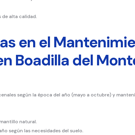
 de alta calidad.
das en el Mantenimie
en Boadilla del Mont
enales según la época del año (mayo a octubre) y manteni
antillo natural.
 año según las necesidades del suelo.