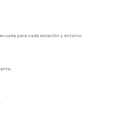
decuada para cada estación y entorno.
lanta.
.