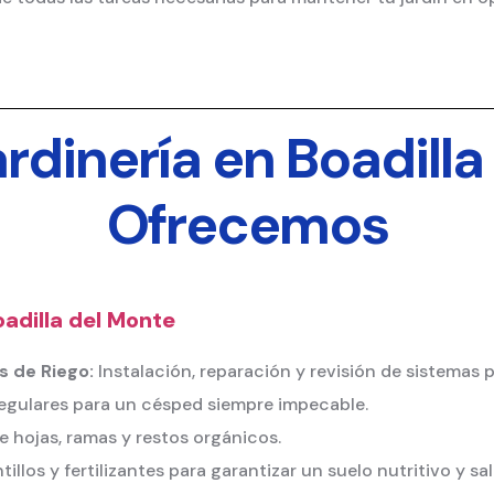
ardinería en Boadill
Ofrecemos
adilla del Monte
 de Riego:
Instalación, reparación y revisión de sistemas p
egulares para un césped siempre impecable.
e hojas, ramas y restos orgánicos.
llos y fertilizantes para garantizar un suelo nutritivo y sa