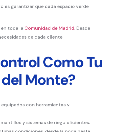
vo es garantizar que cada espacio verde
 en toda la
Comunidad de Madrid
. Desde
necesidades de cada cliente.
Control Como Tu
 del Monte?
, equipados con herramientas y
mantillos y sistemas de riego eficientes.
ptimas condiciones, desde la poda hasta