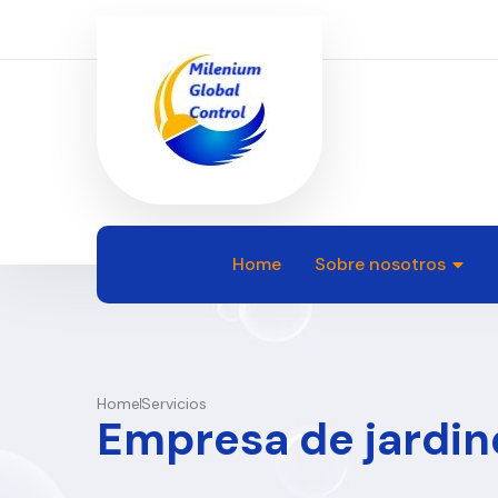
Home
Sobre nosotros
Home
Servicios
Empresa de jardine