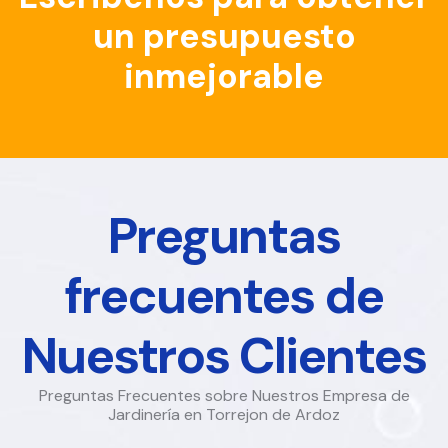
un presupuesto
inmejorable
Preguntas
frecuentes de
Nuestros Clientes
Preguntas Frecuentes sobre Nuestros Empresa de
Jardinería en Torrejon de Ardoz