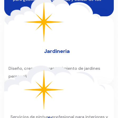
instalaciones.
Jardineria
Diseño, creación y mantenimiento de jardines
personalizados para hogares y empresas.
Servicios de pintura profesional para interiores y