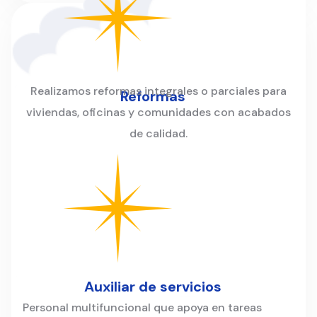
Realizamos reformas integrales o parciales para
Reformas
viviendas, oficinas y comunidades con acabados
de calidad.
Auxiliar de servicios
Personal multifuncional que apoya en tareas