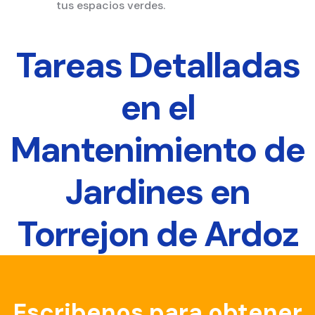
tus espacios verdes.
Tareas Detalladas
en el
Mantenimiento de
Jardines en
Torrejon de Ardoz
Escribenos para obtener