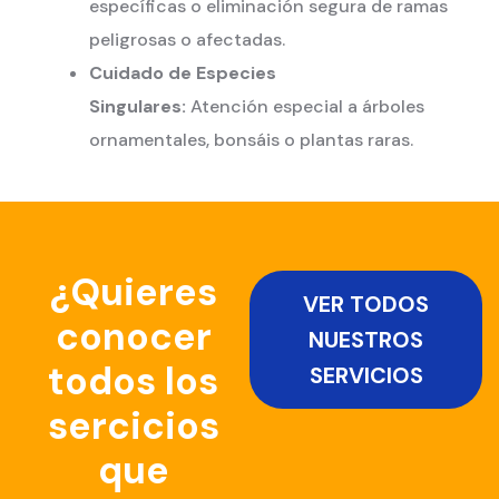
específicas o eliminación segura de ramas
peligrosas o afectadas.
Cuidado de Especies
Singulares:
Atención especial a árboles
ornamentales, bonsáis o plantas raras.
¿Quieres
VER TODOS
conocer
NUESTROS
todos los
SERVICIOS
sercicios
que