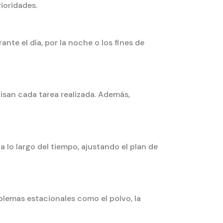
ioridades.
nte el día, por la noche o los fines de
visan cada tarea realizada. Además,
 lo largo del tiempo, ajustando el plan de
blemas estacionales como el polvo, la