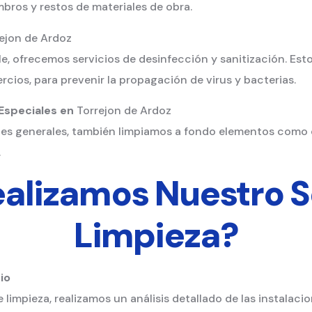
bros y restos de materiales de obra.
ejon de Ardoz
e, ofrecemos servicios de desinfección y sanitización. Es
rcios, para prevenir la propagación de virus y bacterias.
 Especiales en
Torrejon de Ardoz
es generales, también limpiamos a fondo elementos como c
.
lizamos Nuestro S
Limpieza
?
io
limpieza, realizamos un análisis detallado de las instalacion