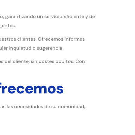
, garantizando un servicio eficiente y de
gentes.
estros clientes. Ofrecemos informes
uier inquietud o sugerencia.
 del cliente, sin costes ocultos. Con
Ofrecemos
odas las necesidades de su comunidad,