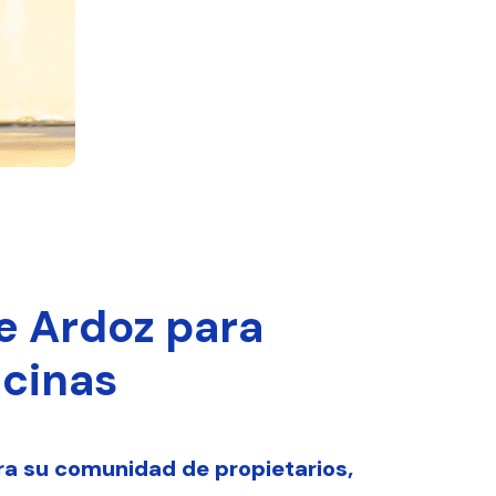
e Ardoz para
icinas
ra su comunidad de propietarios,