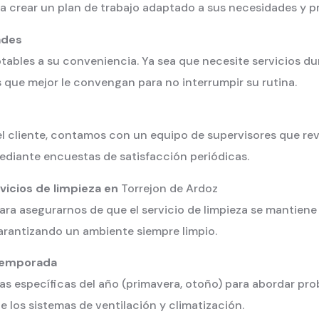
a crear un plan de trabajo adaptado a sus necesidades y pr
ades
ables a su conveniencia. Ya sea que necesite servicios dura
 que mejor le convengan para no interrumpir su rutina.
del cliente, contamos con un equipo de supervisores que re
ediante encuestas de satisfacción periódicas.
vicios de limpieza en
Torrejon de Ardoz
ra asegurarnos de que el servicio de limpieza se mantiene a
arantizando un ambiente siempre limpio.
 temporada
s específicas del año (primavera, otoño) para abordar pro
e los sistemas de ventilación y climatización.