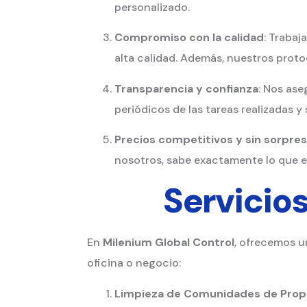
personalizado.
Compromiso con la calidad
: Trabaj
alta calidad. Además, nuestros proto
Transparencia y confianza
: Nos as
periódicos de las tareas realizadas 
Precios competitivos y sin sorpre
nosotros, sabe exactamente lo que es
Servicio
En
Milenium Global Control
, ofrecemos u
oficina o negocio:
Limpieza de Comunidades de Prop