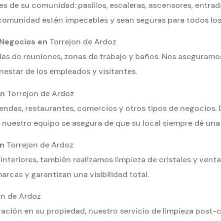
de su comunidad: pasillos, escaleras, ascensores, entrada
omunidad estén impecables y sean seguras para todos los 
 Negocios en
Torrejon de Ardoz
salas de reuniones, zonas de trabajo y baños. Nos aseguram
nestar de los empleados y visitantes.
en
Torrejon de Ardoz
ndas, restaurantes, comercios y otros tipos de negocios. D
 nuestro equipo se asegura de que su local siempre dé un
en
Torrejon de Ardoz
 interiores, también realizamos limpieza de cristales y ven
rcas y garantizan una visibilidad total.
on de Ardoz
ción en su propiedad, nuestro servicio de limpieza post-