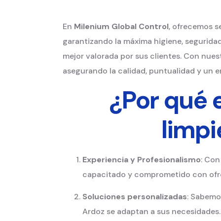
En
Milenium Global Control
, ofrecemos s
garantizando la máxima higiene, seguridad
mejor valorada por sus clientes. Con nues
asegurando la calidad, puntualidad y un e
¿Por qué 
limpi
Experiencia y Profesionalismo
: Con
capacitado y comprometido con ofre
Soluciones personalizadas
: Sabemos
Ardoz se adaptan a sus necesidades. 