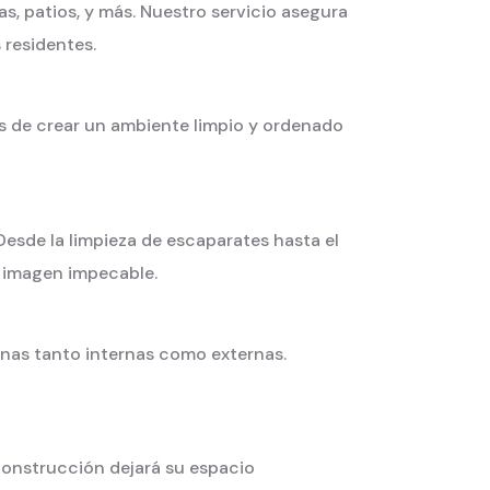
s, patios, y más. Nuestro servicio asegura
residentes.
os de crear un ambiente limpio y ordenado
esde la limpieza de escaparates hasta el
a imagen impecable.
tanas tanto internas como externas.
construcción dejará su espacio