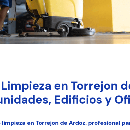
Limpieza en Torrejon d
idades, Edificios y Of
impieza en Torrejon de Ardoz, profesional pa