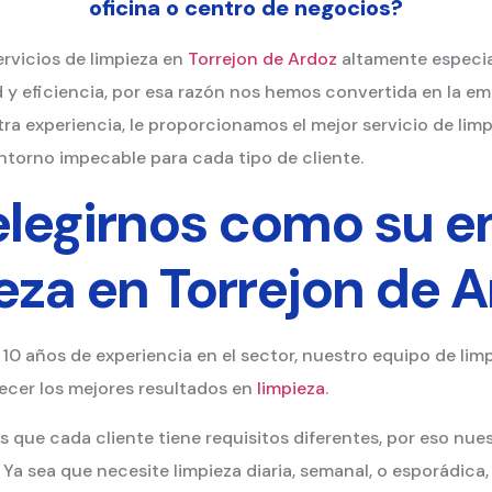
oficina o centro de negocios?
ervicios de limpieza en
Torrejon de Ardoz
altamente especia
 y eficiencia, por esa razón nos hemos convertida en la em
tra experiencia, le proporcionamos el mejor servicio de lim
ntorno impecable para cada tipo de cliente.
elegirnos como su 
eza en Torrejon de 
 10 años de experiencia en el sector, nuestro equipo de lim
cer los mejores resultados en
limpieza
.
 que cada cliente tiene requisitos diferentes, por eso nues
Ya sea que necesite limpieza diaria, semanal, o esporádica