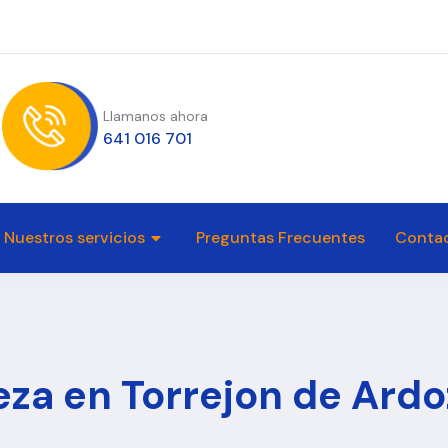
Llamanos ahora
641 016 701
Nuestros servicios
Preguntas Frecuentes
Conta
za en Torrejon de Ardo