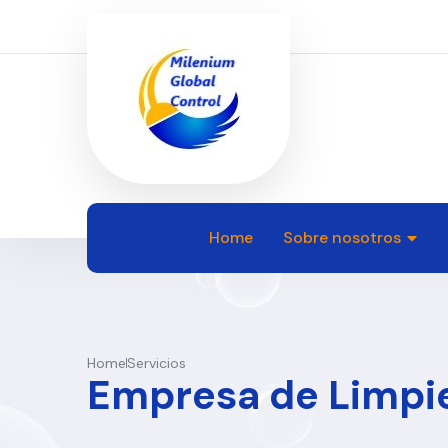
Home
Sobre nosotros
Home
Servicios
Empresa de Limpie