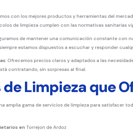
amos con los mejores productos y herramientas del mercado
colos de limpieza cumplen con las normativas sanitarias vi
eguramos de mantener una comunicación constante con nu
y siempre estamos dispuestos a escuchar y responder cualq
sas
: Ofrecemos precios claros y adaptados a las necesidades
tá contratando, sin sorpresas al final.
s de Limpieza que 
na amplia gama de servicios de limpieza para satisfacer t
ietarios en
Torrejon de Ardoz