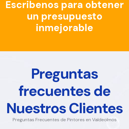
Escribenos para obtener
un presupuesto
inmejorable
Preguntas
frecuentes de
Nuestros Clientes
Preguntas Frecuentes de Pintores en Valdeolmos