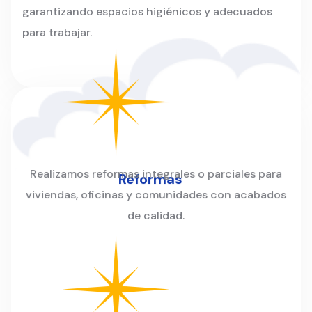
garantizando espacios higiénicos y adecuados
para trabajar.
Realizamos reformas integrales o parciales para
Reformas
viviendas, oficinas y comunidades con acabados
de calidad.