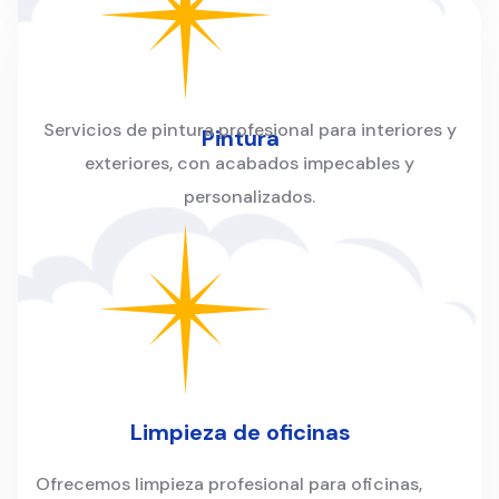
Servicios de pintura profesional para interiores y
Pintura
exteriores, con acabados impecables y
personalizados.
Limpieza de oficinas
Ofrecemos limpieza profesional para oficinas,