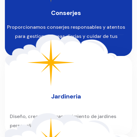
Conserjes
Proporcionamos conserjes responsables y atentos
para gestionar tareas diarias y cuidar de tus
instalaciones.
Jardineria
Diseño, creación y mantenimiento de jardines
personalizados para hogares y empresas.