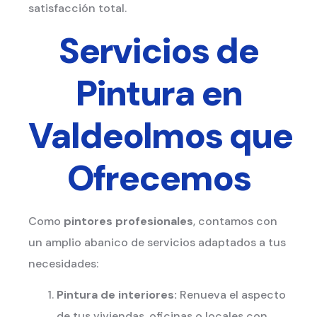
satisfacción total.
Servicios de
Pintura en
Valdeolmos
que
Ofrecemos
Como
pintores profesionales
, contamos con
un amplio abanico de servicios adaptados a tus
necesidades:
Pintura de interiores:
Renueva el aspecto
de tus viviendas, oficinas o locales con