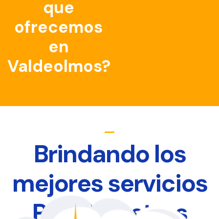
que
ofrecemos
en
Valdeolmos?
Brindando los
mejores servicios
Para Nuestros