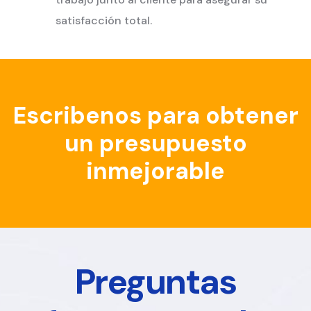
satisfacción total.
Escribenos para obtener
un presupuesto
inmejorable
Preguntas