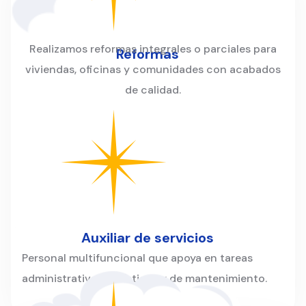
Realizamos reformas integrales o parciales para
Reformas
viviendas, oficinas y comunidades con acabados
de calidad.
Auxiliar de servicios
Personal multifuncional que apoya en tareas
administrativas, logísticas y de mantenimiento.