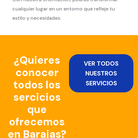
cualquier lugar en un entorno que refleje tu
estilo y necesidades.
¿Quieres
VER TODOS
conocer
NUESTROS
todos los
SERVICIOS
sercicios
que
ofrecemos
en Barajas?