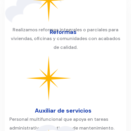
Realizamos reformas integrales o parciales para
Reformas
viviendas, oficinas y comunidades con acabados
de calidad.
Auxiliar de servicios
Personal multifuncional que apoya en tareas
administrativas, logísticas y de mantenimiento.