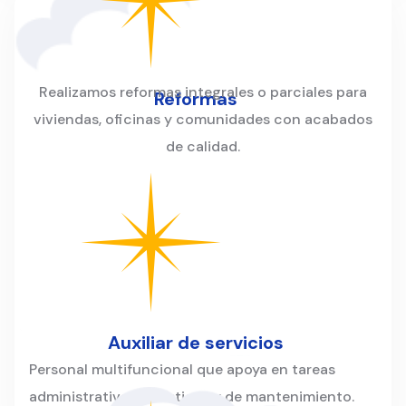
Realizamos reformas integrales o parciales para
Reformas
viviendas, oficinas y comunidades con acabados
de calidad.
Auxiliar de servicios
Personal multifuncional que apoya en tareas
administrativas, logísticas y de mantenimiento.