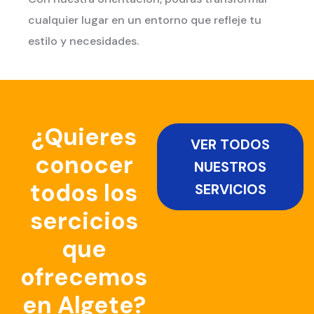
cualquier lugar en un entorno que refleje tu
estilo y necesidades.
¿Quieres
VER TODOS
conocer
NUESTROS
todos los
SERVICIOS
sercicios
que
ofrecemos
en Algete?