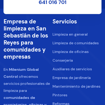
641 016 701
Empresa de
Servicios
limpieza en San
Sebastián de los
Limpieza en general
Reyes para
Limpieza de comunidades
comunidades y
Limpieza de oficinas
empresas
Conserjeria
Auxiliares de servicios
En
Milenium Global
Control
ofrecemos
Empresa de jardineria
servicios profesionales de
Mantenimiento de jardines
limpieza para
Pintores
comunidades de
Reformas
propietarios, oficinas y