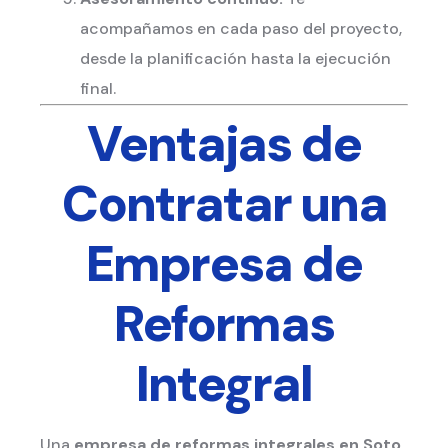
acompañamos en cada paso del proyecto,
desde la planificación hasta la ejecución
final.
Ventajas de
Contratar una
Empresa de
Reformas
Integral
Una
empresa de reformas integrales
en Soto