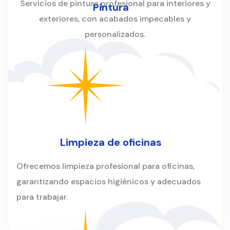
Servicios de pintura profesional para interiores y
Pintura
exteriores, con acabados impecables y
personalizados.
Limpieza de oficinas
Ofrecemos limpieza profesional para oficinas,
garantizando espacios higiénicos y adecuados
para trabajar.