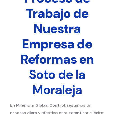
Trabajo de
Nuestra
Empresa de
Reformas en
Soto de la
Moraleja
En
Milenium Global Control
, seguimos un
proceso claro y efectivo para garantizar el éxito