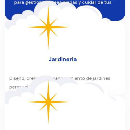
para gestionar tareas diarias y cuidar de tus
instalaciones.
Jardineria
Diseño, creación y mantenimiento de jardines
personalizados para hogares y empresas.