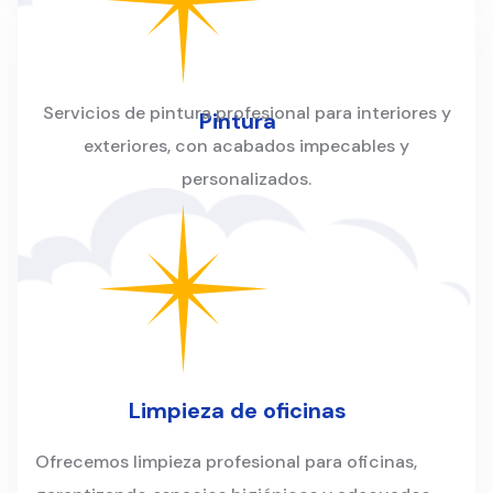
Servicios de pintura profesional para interiores y
Pintura
exteriores, con acabados impecables y
personalizados.
Limpieza de oficinas
Ofrecemos limpieza profesional para oficinas,