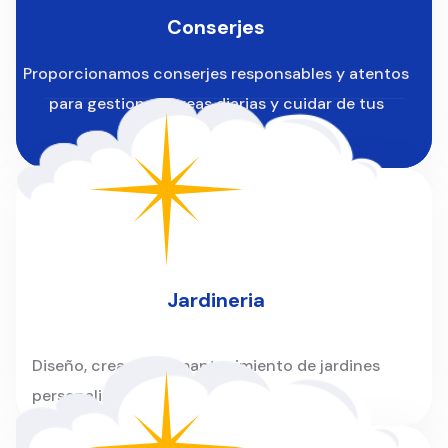
Conserjes
Proporcionamos conserjes responsables y atentos
para gestionar tareas diarias y cuidar de tus
instalaciones.
Jardineria
Diseño, creación y mantenimiento de jardines
personalizados para hogares y empresas.