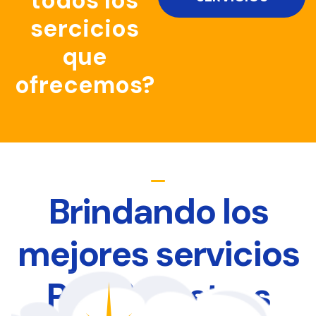
todos los
sercicios
que
ofrecemos?
Brindando los
mejores servicios
Para Nuestros