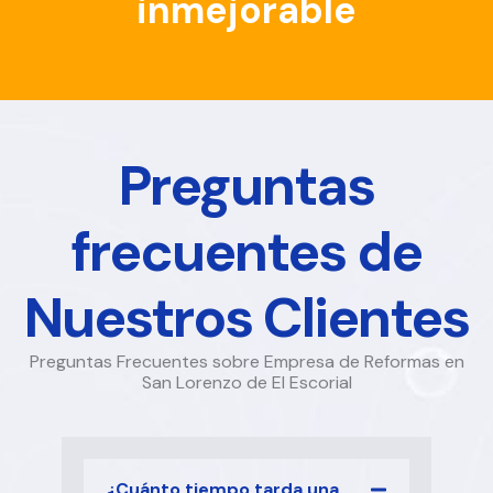
inmejorable
Preguntas
frecuentes de
Nuestros Clientes
Preguntas Frecuentes sobre Empresa de Reformas en
San Lorenzo de El Escorial
¿Cuánto tiempo tarda una