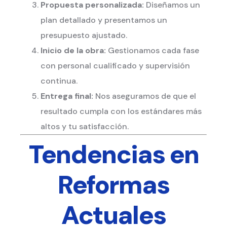
Propuesta personalizada:
Diseñamos un
plan detallado y presentamos un
presupuesto ajustado.
Inicio de la obra:
Gestionamos cada fase
con personal cualificado y supervisión
continua.
Entrega final:
Nos aseguramos de que el
resultado cumpla con los estándares más
altos y tu satisfacción.
Tendencias en
Reformas
Actuales