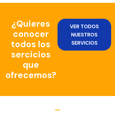
¿Quieres
VER TODOS
conocer
NUESTROS
todos los
SERVICIOS
sercicios
que
ofrecemos?