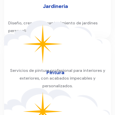
Jardineria
Diseño, creación y mantenimiento de jardines
personalizados para hogares y empresas.
Servicios de pintura profesional para interiores y
Pintura
exteriores, con acabados impecables y
personalizados.