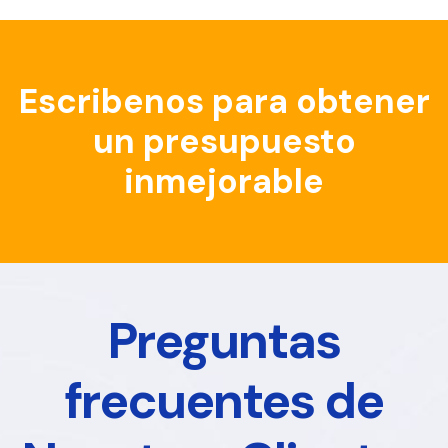
Escribenos para obtener
un presupuesto
inmejorable
Preguntas
frecuentes de