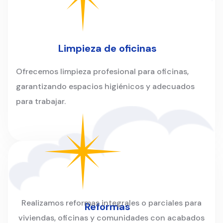
Limpieza de oficinas
Ofrecemos limpieza profesional para oficinas,
garantizando espacios higiénicos y adecuados
para trabajar.
Realizamos reformas integrales o parciales para
Reformas
viviendas, oficinas y comunidades con acabados