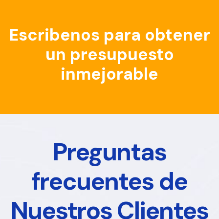
Escribenos para obtener
un presupuesto
inmejorable
Preguntas
frecuentes de
Nuestros Clientes