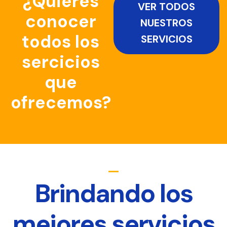
¿Quieres
VER TODOS
conocer
NUESTROS
todos los
SERVICIOS
sercicios
que
ofrecemos?
Brindando los
mejores servicios