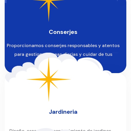
Conserjes
Proporcionamos conserjes responsables y atentos
para gestionar tareas diarias y cuidar de tus
instalaciones.
Jardineria
Diseño, creación y mantenimiento de jardines