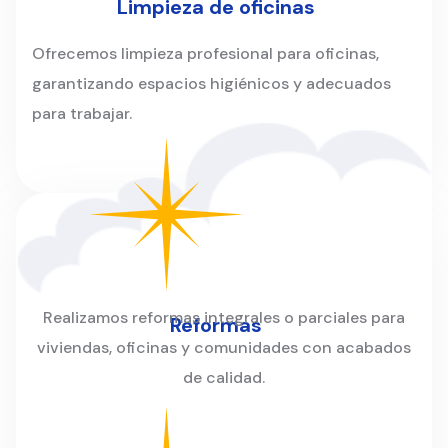
Limpieza de oficinas
Ofrecemos limpieza profesional para oficinas,
garantizando espacios higiénicos y adecuados
para trabajar.
Realizamos reformas integrales o parciales para
Reformas
viviendas, oficinas y comunidades con acabados
de calidad.