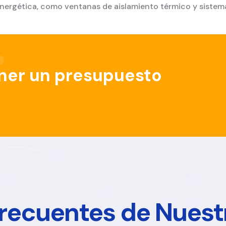
nergética, como ventanas de aislamiento térmico y sistema
ner un presupuesto
recuentes de Nuest