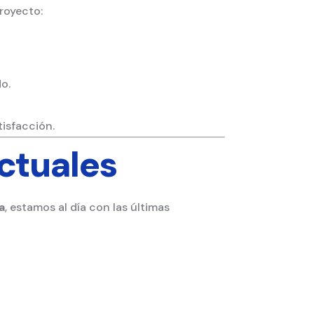
proyecto:
o.
isfacción.
ctuales
a
, estamos al día con las últimas