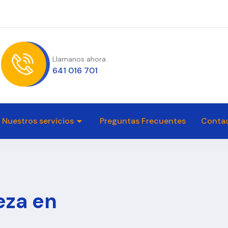
Llamanos ahora
641 016 701
Nuestros servicios
Preguntas Frecuentes
Conta
eza en