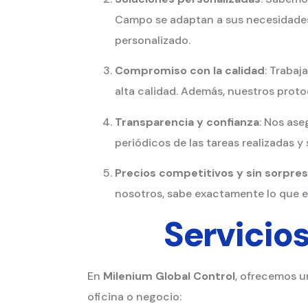
Campo se adaptan a sus necesidades.
personalizado.
Compromiso con la calidad
: Trabaj
alta calidad. Además, nuestros proto
Transparencia y confianza
: Nos as
periódicos de las tareas realizadas 
Precios competitivos y sin sorpre
nosotros, sabe exactamente lo que es
Servicio
En
Milenium Global Control
, ofrecemos u
oficina o negocio: