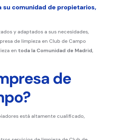
 su comunidad de propietarios,
zados y adaptados a sus necesidades,
empresa de limpieza en Club de Campo
pieza en
toda la Comunidad de Madrid
,
empresa de
mpo?
piadores está altamente cualificado,
tros servicios de limpieza de Club de