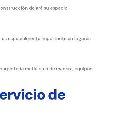
construcción dejará su espacio
to es especialmente importante en lugares
arpintería metálica o de madera, equipos
ervicio de