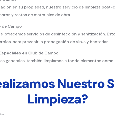
ción en su propiedad, nuestro servicio de limpieza post-
bros y restos de materiales de obra.
b de Campo
e, ofrecemos servicios de desinfección y sanitización. Es
rcios, para prevenir la propagación de virus y bacterias.
 Especiales en
Club de Campo
es generales, también limpiamos a fondo elementos como c
.
lizamos Nuestro S
Limpieza
?
io