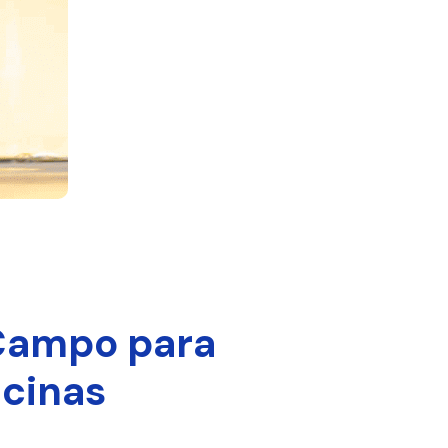
 Campo para
icinas