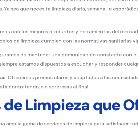
 Ya sea que necesite limpieza diaria, semanal, o esporádic
amos con los mejores productos y herramientas del mercado
colos de limpieza cumplen con las normativas sanitarias vi
eguramos de mantener una comunicación constante con nu
y siempre estamos dispuestos a escuchar y responder cualq
sas
: Ofrecemos precios claros y adaptados a las necesidades
tá contratando, sin sorpresas al final.
s de Limpieza que 
na amplia gama de servicios de limpieza para satisfacer t