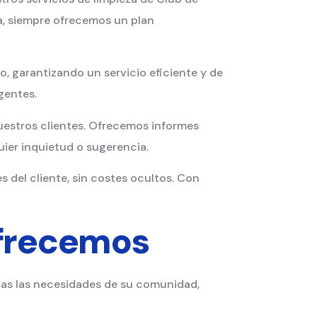
a, siempre ofrecemos un plan
, garantizando un servicio eficiente y de
gentes.
estros clientes. Ofrecemos informes
uier inquietud o sugerencia.
 del cliente, sin costes ocultos. Con
Ofrecemos
odas las necesidades de su comunidad,