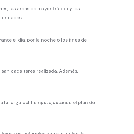
es, las áreas de mayor tráfico y los
ioridades.
nte el día, por la noche o los fines de
visan cada tarea realizada. Además,
 lo largo del tiempo, ajustando el plan de
blemas estacionales como el polvo, la