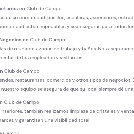
ietarios en
Club de Campo
de su comunidad: pasillos, escaleras, ascensores, entrada
omunidad estén impecables y sean seguras para todos los 
 Negocios en
Club de Campo
salas de reuniones, zonas de trabajo y baños. Nos aseguram
nestar de los empleados y visitantes.
en
Club de Campo
ndas, restaurantes, comercios y otros tipos de negocios. D
 nuestro equipo se asegura de que su local siempre dé un
en
Club de Campo
 interiores, también realizamos limpieza de cristales y ven
rcas y garantizan una visibilidad total.
de Campo