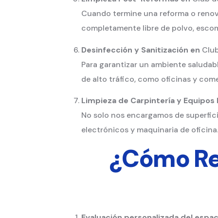
Cuando termine una reforma o renova
completamente libre de polvo, escom
Desinfección y Sanitización en
Clu
Para garantizar un ambiente saludabl
de alto tráfico, como oficinas y come
Limpieza de Carpintería y Equipos
No solo nos encargamos de superfici
electrónicos y maquinaria de oficina
¿Cómo Rea
Evaluación personalizada del espac