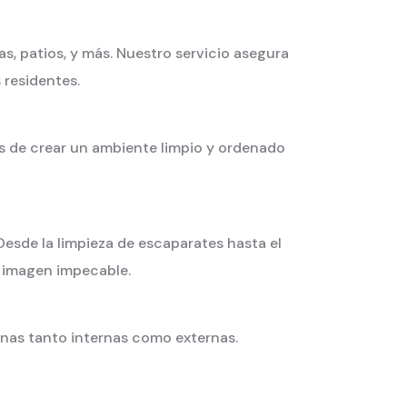
s, patios, y más. Nuestro servicio asegura
residentes.
os de crear un ambiente limpio y ordenado
esde la limpieza de escaparates hasta el
a imagen impecable.
tanas tanto internas como externas.