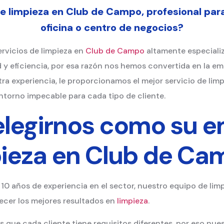
 limpieza en Club de Campo, profesional para
oficina o centro de negocios?
ervicios de limpieza en
Club de Campo
altamente especiali
d y eficiencia, por esa razón nos hemos convertida en la 
tra experiencia, le proporcionamos el mejor servicio de lim
ntorno impecable para cada tipo de cliente.
elegirnos como su 
pieza en Club de Ca
 10 años de experiencia en el sector, nuestro equipo de lim
cer los mejores resultados en
limpieza
.
 que cada cliente tiene requisitos diferentes, por eso nues