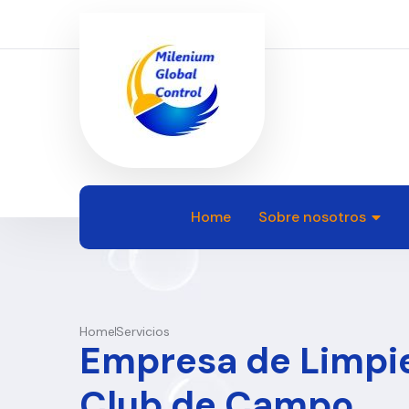
Home
Sobre nosotros
Home
Servicios
Empresa de Limpi
Club de Campo