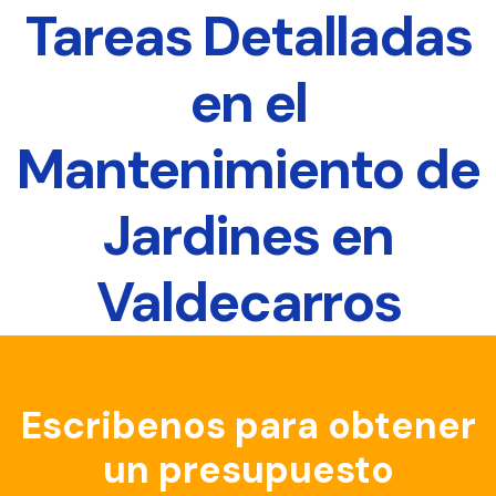
Tareas Detalladas
en el
Mantenimiento de
Jardines en
Valdecarros
Escribenos para obtener
un presupuesto