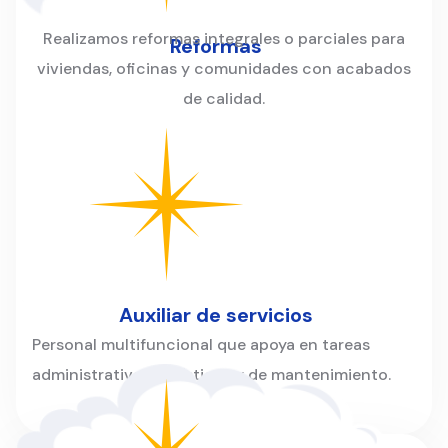
Realizamos reformas integrales o parciales para
Reformas
viviendas, oficinas y comunidades con acabados
de calidad.
Auxiliar de servicios
Personal multifuncional que apoya en tareas
administrativas, logísticas y de mantenimiento.