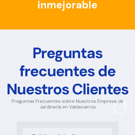
inmejorable
Preguntas
frecuentes de
Nuestros Clientes
Preguntas Frecuentes sobre Nuestros Empresa de
Jardinería en Valdecarros