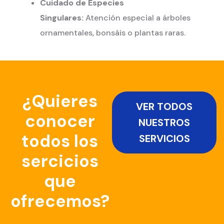
Cuidado de Especies
Singulares:
Atención especial a árboles
ornamentales, bonsáis o plantas raras.
¿Quieres
VER TODOS
conocer
NUESTROS
todos los
SERVICIOS
sercicios
que
ofrecemos?