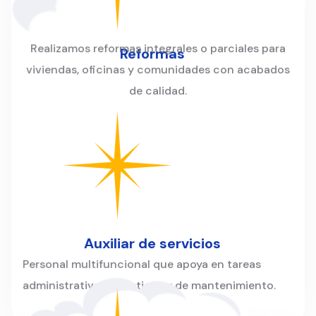
Realizamos reformas integrales o parciales para
Reformas
viviendas, oficinas y comunidades con acabados
de calidad.
Auxiliar de servicios
Personal multifuncional que apoya en tareas
administrativas, logísticas y de mantenimiento.