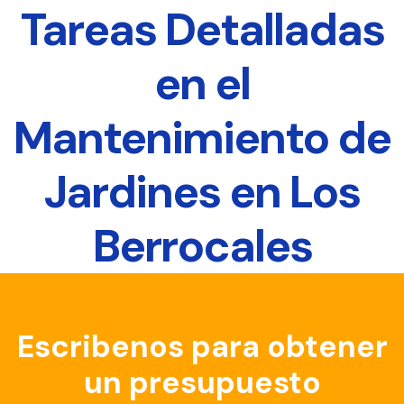
Tareas Detalladas
en el
Mantenimiento de
Jardines en Los
Berrocales
Escribenos para obtener
un presupuesto