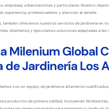
, empresas, urbanizaciones y particulares. Nuestro objeti
 experiencia, profesionalismo y atención al detalle.
s, también ofrecemos nuestros servicios de jardinería en to
rdes, diseñamos y ejecutamos soluciones adaptadas a las 
r a Milenium Global 
de Jardinería Los 
amos con un equipo de jardineros altamente cualificados
mos productos de primera calidad, incluyendo fertilizantes, 
todas las tareas necesarias para mantener tu jardín en ó