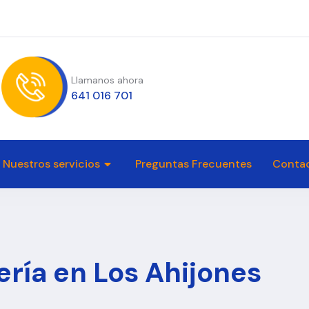
Llamanos ahora
641 016 701
Nuestros servicios
Preguntas Frecuentes
Conta
ría en Los Ahijones