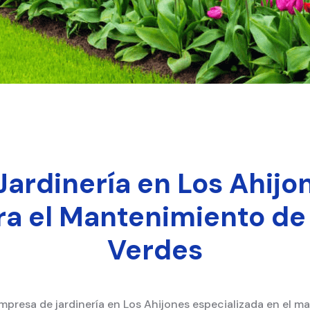
ardinería en Los Ahijon
ra el Mantenimiento de
Verdes
mpresa de jardinería en Los Ahijones especializada en el m