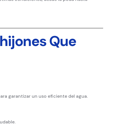
Ahijones Que
ara garantizar un uso eficiente del agua.
ludable.