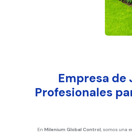
Empresa de J
Profesionales pa
En
Milenium Global Control
, somos una e