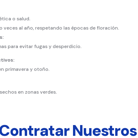
tica o salud.
o veces al año, respetando las épocas de floración.
s:
 para evitar fugas y desperdicio.
tivos:
en primavera y otoño.
esechos en zonas verdes.
Contratar Nuestros