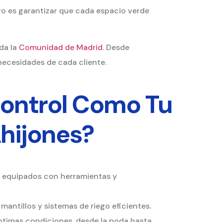
vo es garantizar que cada espacio verde
da la
Comunidad de Madrid
. Desde
necesidades de cada cliente.
Control Como Tu
Ahijones?
, equipados con herramientas y
mantillos y sistemas de riego eficientes.
ptimas condiciones, desde la poda hasta