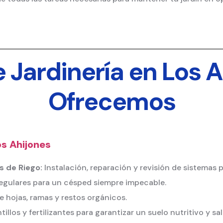
e Jardinería en Los 
Ofrecemos
os Ahijones
 de Riego:
Instalación, reparación y revisión de sistemas p
egulares para un césped siempre impecable.
e hojas, ramas y restos orgánicos.
llos y fertilizantes para garantizar un suelo nutritivo y sa