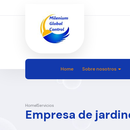
Home
Sobre nosotros
Home
Servicios
Empresa de jardine