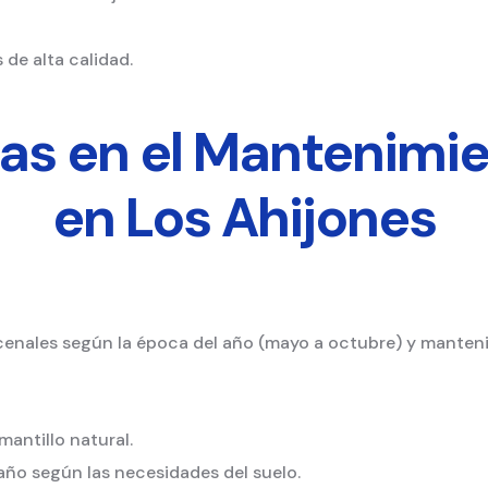
 de alta calidad.
das en el Mantenimie
en Los Ahijones
enales según la época del año (mayo a octubre) y manteni
antillo natural.
 año según las necesidades del suelo.