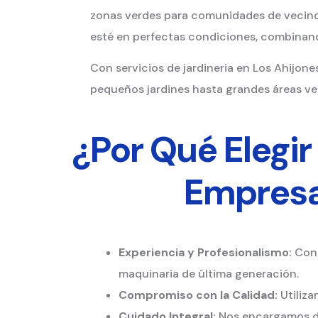
zonas verdes para comunidades de vecinos
esté en perfectas condiciones, combinando
Con servicios de jardineria en Los Ahijone
pequeños jardines hasta grandes áreas ve
¿Por Qué Elegi
Empresa 
Experiencia y Profesionalismo:
Cont
maquinaria de última generación.
Compromiso con la Calidad:
Utiliza
Cuidado Integral:
Nos encargamos de 