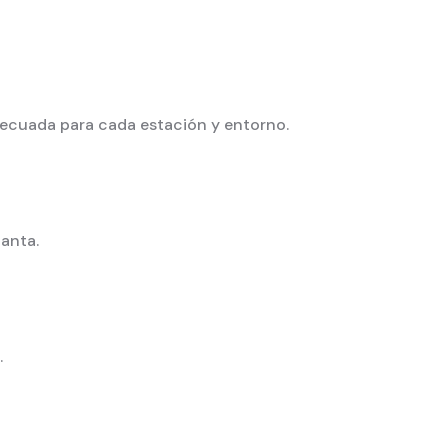
decuada para cada estación y entorno.
lanta.
.