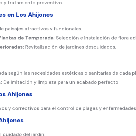
 y tratamiento preventivo.
nes en
Los Ahijones
 paisajes atractivos y funcionales.
 Plantas de Temporada:
Selección e instalación de flora a
erioradas:
Revitalización de jardines descuidados.
ada según las necesidades estéticas o sanitarias de cada p
:
Delimitación y limpieza para un acabado perfecto.
os Ahijones
os y correctivos para el control de plagas y enfermedades
Ahijones
l cuidado del jardín: