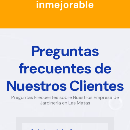
inmejorable
Preguntas
frecuentes de
Nuestros Clientes
Preguntas Frecuentes sobre Nuestros Empresa de
Jardinería en Las Matas