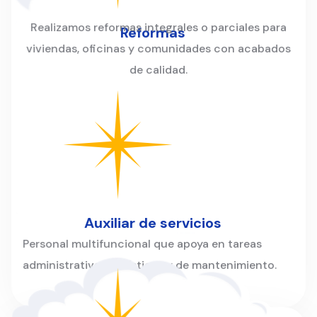
Realizamos reformas integrales o parciales para
Reformas
viviendas, oficinas y comunidades con acabados
de calidad.
Auxiliar de servicios
Personal multifuncional que apoya en tareas
administrativas, logísticas y de mantenimiento.