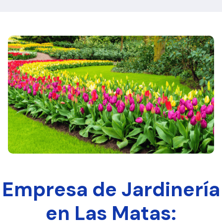
Empresa de Jardinería
en Las Matas: