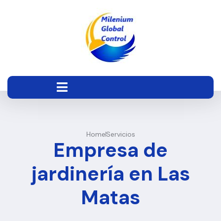
Home
Servicios
Empresa de
jardinería en Las
Matas