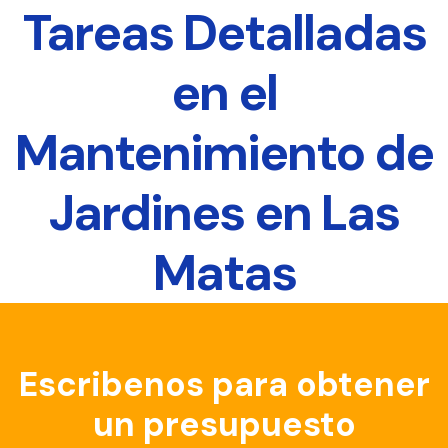
Tareas Detalladas
en el
Mantenimiento de
Jardines en Las
Matas
Escribenos para obtener
un presupuesto