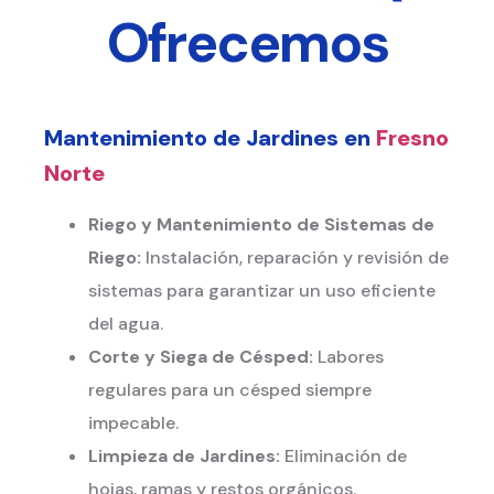
Ofrecemos
Mantenimiento de Jardines en
Fresno
Norte
Riego y Mantenimiento de Sistemas de
Riego:
Instalación, reparación y revisión de
sistemas para garantizar un uso eficiente
del agua.
Corte y Siega de Césped:
Labores
regulares para un césped siempre
impecable.
Limpieza de Jardines:
Eliminación de
hojas, ramas y restos orgánicos.