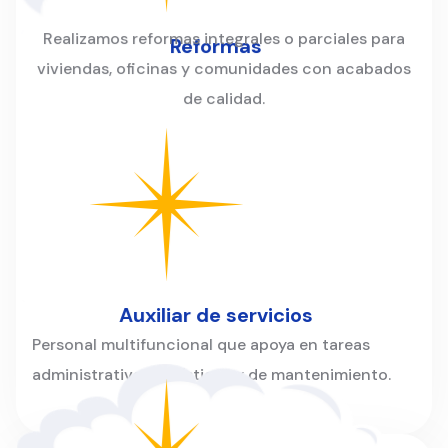
Realizamos reformas integrales o parciales para
Reformas
viviendas, oficinas y comunidades con acabados
de calidad.
Auxiliar de servicios
Personal multifuncional que apoya en tareas
administrativas, logísticas y de mantenimiento.