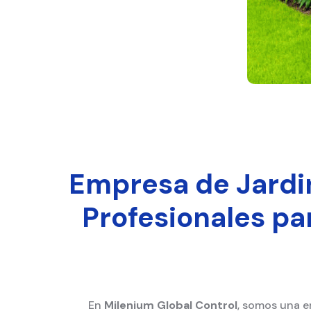
Empresa de Jardin
Profesionales pa
En
Milenium Global Control
, somos una e