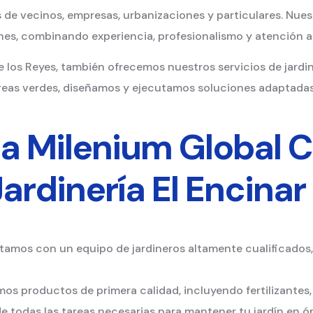
de vecinos, empresas, urbanizaciones y particulares. Nues
es, combinando experiencia, profesionalismo y atención al 
de los Reyes, también ofrecemos nuestros servicios de jardi
eas verdes, diseñamos y ejecutamos soluciones adaptadas 
r a Milenium Global 
rdinería El Encinar
amos con un equipo de jardineros altamente cualificados
mos productos de primera calidad, incluyendo fertilizantes, 
todas las tareas necesarias para mantener tu jardín en ó