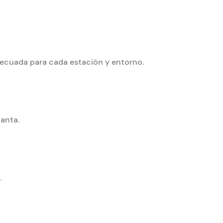
decuada para cada estación y entorno.
lanta.
.