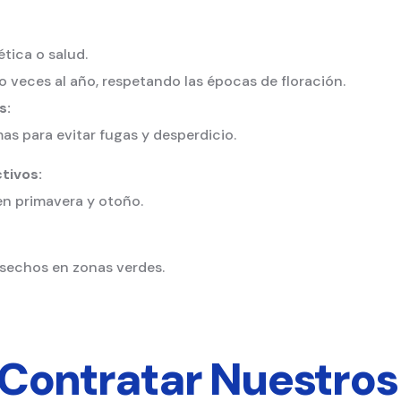
tica o salud.
o veces al año, respetando las épocas de floración.
s:
 para evitar fugas y desperdicio.
tivos:
en primavera y otoño.
esechos en zonas verdes.
Contratar Nuestros