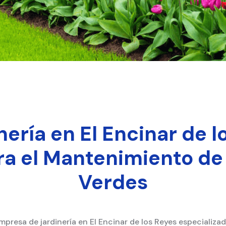
ería en El Encinar de lo
ra el Mantenimiento de
Verdes
mpresa de jardinería en El Encinar de los Reyes especializ