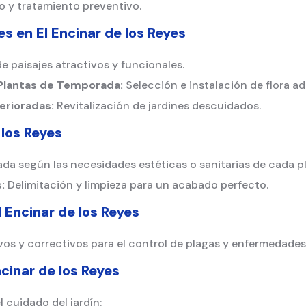
 y tratamiento preventivo.
nes en
El Encinar de los Reyes
 paisajes atractivos y funcionales.
 Plantas de Temporada:
Selección e instalación de flora a
erioradas:
Revitalización de jardines descuidados.
 los Reyes
ada según las necesidades estéticas o sanitarias de cada p
:
Delimitación y limpieza para un acabado perfecto.
l Encinar de los Reyes
os y correctivos para el control de plagas y enfermedades
ncinar de los Reyes
l cuidado del jardín: