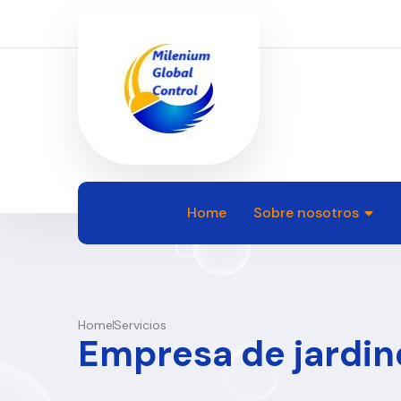
Home
Sobre nosotros
Home
Servicios
Empresa de jardine