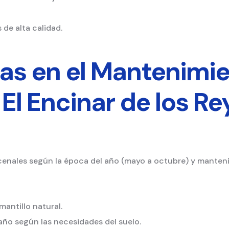
 de alta calidad.
das en el Mantenimie
 El Encinar de los Re
enales según la época del año (mayo a octubre) y manteni
antillo natural.
 año según las necesidades del suelo.