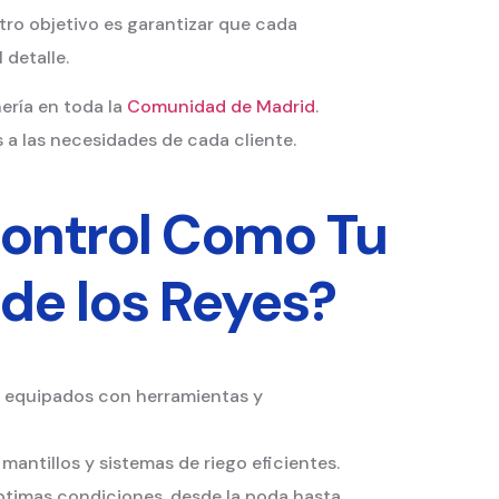
tro objetivo es garantizar que cada
detalle.
nería en toda la
Comunidad de Madrid
.
a las necesidades de cada cliente.
Control Como Tu
 de los Reyes?
, equipados con herramientas y
mantillos y sistemas de riego eficientes.
ptimas condiciones, desde la poda hasta