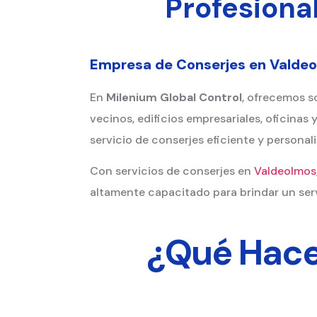
Profesiona
Empresa de Conserjes en Valdeol
En
Milenium Global Control
, ofrecemos s
vecinos, edificios empresariales, oficinas
servicio de conserjes eficiente y personal
Con servicios de conserjes en
Valdeolmos
altamente capacitado para brindar un ser
¿Qué Hace