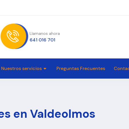
Llamanos ahora
641 016 701
Nuestros servicios
Preguntas Frecuentes
Conta
es en Valdeolmos