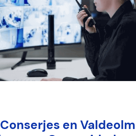
Conserjes en Valdeolmo