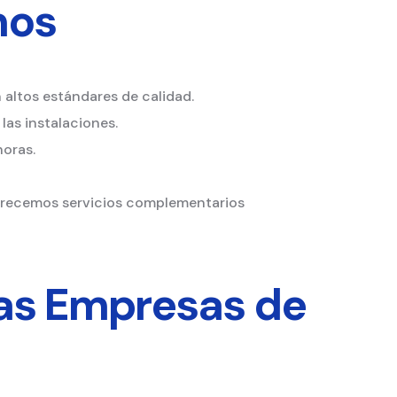
mos
 altos estándares de calidad.
las instalaciones.
horas.
ofrecemos servicios complementarios
as Empresas de