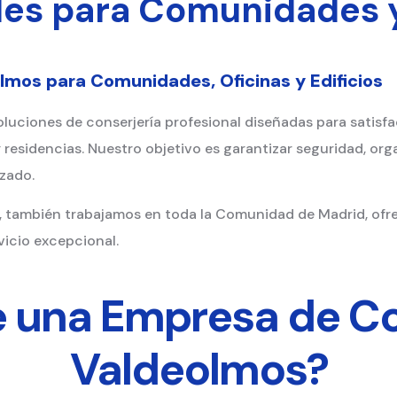
les para Comunidades
mos para Comunidades, Oficinas y Edificios
oluciones de conserjería profesional diseñadas para satis
 y residencias. Nuestro objetivo es garantizar seguridad, o
izado.
, también trabajamos en toda la Comunidad de Madrid, ofr
vicio excepcional.
 una Empresa de Co
Valdeolmos?