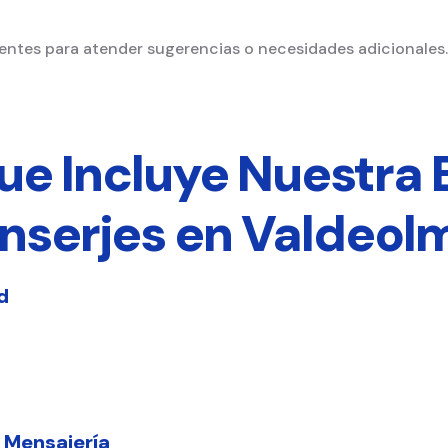
ntes para atender sugerencias o necesidades adicionales.
que Incluye Nuestra
nserjes en Valdeol
d
 Mensajería