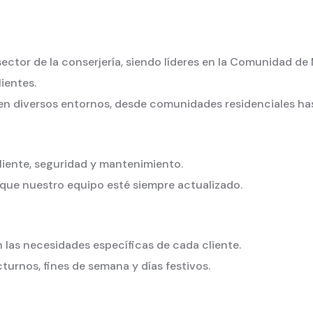
sector de la conserjería, siendo líderes en la Comunidad d
ientes.
en diversos entornos, desde comunidades residenciales hast
liente, seguridad y mantenimiento.
que nuestro equipo esté siempre actualizado.
las necesidades específicas de cada cliente.
turnos, fines de semana y días festivos.