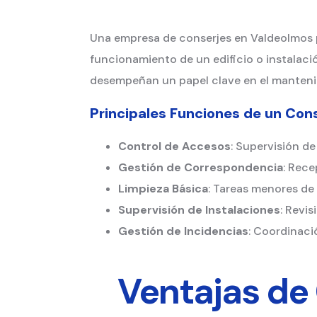
Una empresa de conserjes en Valdeolmos p
funcionamiento de un edificio o instalaci
desempeñan un papel clave en el mantenimi
Principales Funciones de un Con
Control de Accesos
: Supervisión de
Gestión de Correspondencia
: Rece
Limpieza Básica
: Tareas menores de
Supervisión de Instalaciones
: Revi
Gestión de Incidencias
: Coordinaci
Ventajas de