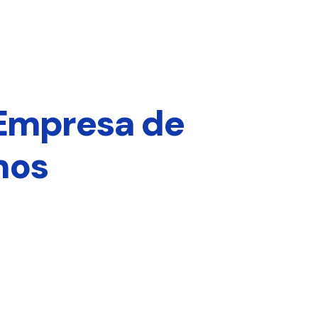
 Empresa de
mos