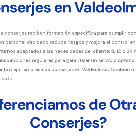
nserjes en Valdeol
os conserjes reciben formación específica para cumplir con
on personal dedicado reduce riesgos y mejora el control en 
turnos adaptados a las necesidades del cliente: 8, 12 o 24 
 inspecciones regulares para garantizar un servicio óptimo.
er la mejor empresa de conserjes en Valdeolmos, también 
iento.
iferenciamos de Otr
Conserjes?