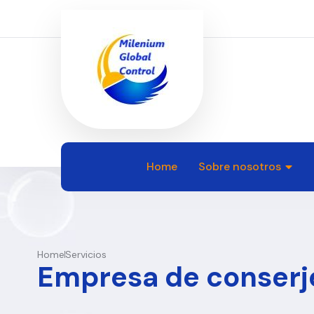
Home
Sobre nosotros
Home
Servicios
Empresa de conserj