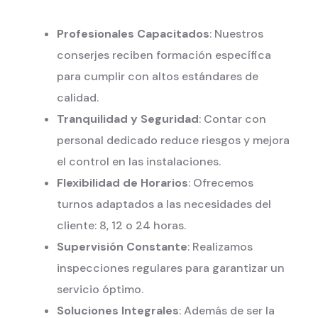
Profesionales Capacitados
: Nuestros
conserjes reciben formación específica
para cumplir con altos estándares de
calidad.
Tranquilidad y Seguridad
: Contar con
personal dedicado reduce riesgos y mejora
el control en las instalaciones.
Flexibilidad de Horarios
: Ofrecemos
turnos adaptados a las necesidades del
cliente: 8, 12 o 24 horas.
Supervisión Constante
: Realizamos
inspecciones regulares para garantizar un
servicio óptimo.
Soluciones Integrales
: Además de ser la