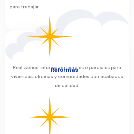
para trabajar.
Realizamos reformas integrales o parciales para
Reformas
viviendas, oficinas y comunidades con acabados
de calidad.