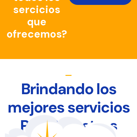
sercicios
que
ofrecemos?
Brindando los
mejores servicios
Para Nuestros