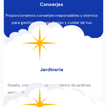
Conserjes
Proporcionamos conserjes responsables y atentos
para gestionar tareas diarias y cuidar de tus
instalaciones.
Jardineria
Diseño, creación y mantenimiento de jardines
personalizados para hogares y empresas.