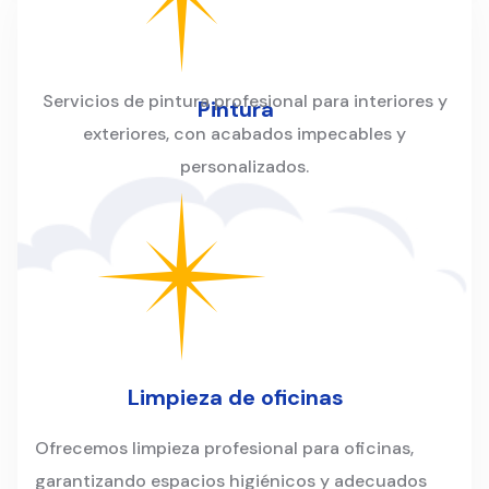
Servicios de pintura profesional para interiores y
Pintura
exteriores, con acabados impecables y
personalizados.
Limpieza de oficinas
Ofrecemos limpieza profesional para oficinas,
garantizando espacios higiénicos y adecuados