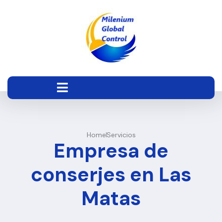
Home
Servicios
Empresa de
conserjes en Las
Matas