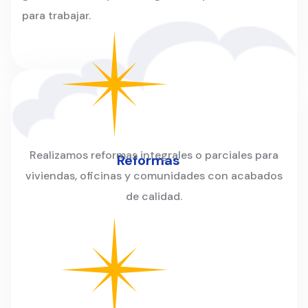
para trabajar.
Realizamos reformas integrales o parciales para
Reformas
viviendas, oficinas y comunidades con acabados
de calidad.