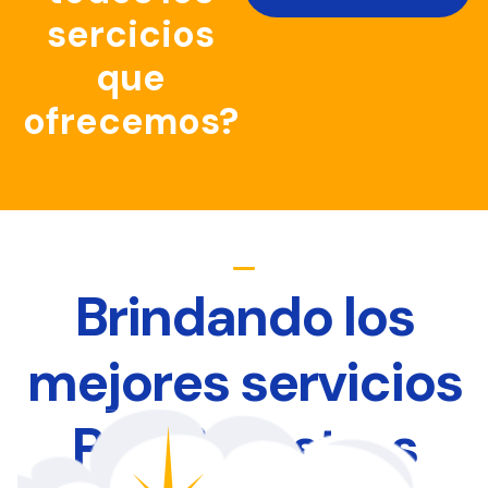
sercicios
que
ofrecemos?
Brindando los
mejores servicios
Para Nuestros