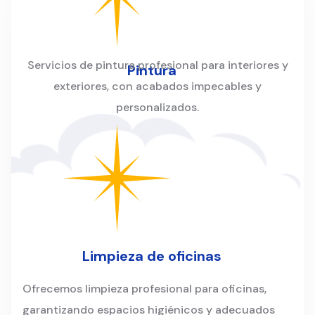
Servicios de pintura profesional para interiores y
Pintura
exteriores, con acabados impecables y
personalizados.
Limpieza de oficinas
Ofrecemos limpieza profesional para oficinas,
garantizando espacios higiénicos y adecuados