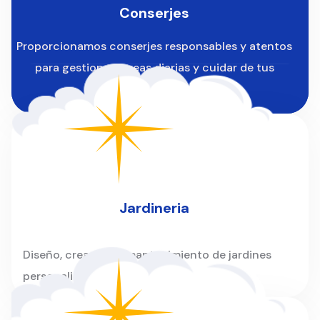
Conserjes
Proporcionamos conserjes responsables y atentos
para gestionar tareas diarias y cuidar de tus
instalaciones.
Jardineria
Diseño, creación y mantenimiento de jardines
personalizados para hogares y empresas.